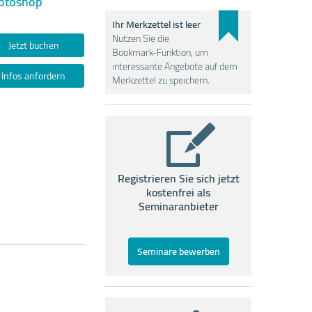
hotoshop
Ihr Merkzettel ist leer
Nutzen Sie die
Jetzt buchen
Bookmark-Funktion, um
interessante Angebote auf dem
Infos anfordern
Merkzettel zu speichern.
Registrieren Sie sich jetzt
kostenfrei als
Seminaranbieter
Seminare bewerben