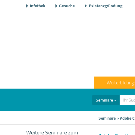
Infothek
Gesuche
Existenzgründung
Weiterbildung
Seminare
Seminare
>
Adobe Cr
Weitere Seminare zum