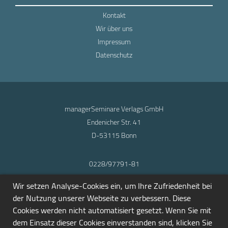
Kontakt
Wir über uns
Impressum
Datenschutz
managerSeminare Verlags GmbH
Endenicher Str. 41
D-53115 Bonn
0228/97791-81
info@seminarmarkt.de
Wir setzen Analyse-Cookies ein, um Ihre Zufriedenheit bei
© 2001-2026
der Nutzung unserer Webseite zu verbessern. Diese
Cookies werden nicht automatisiert gesetzt. Wenn Sie mit
dem Einsatz dieser Cookies einverstanden sind, klicken Sie