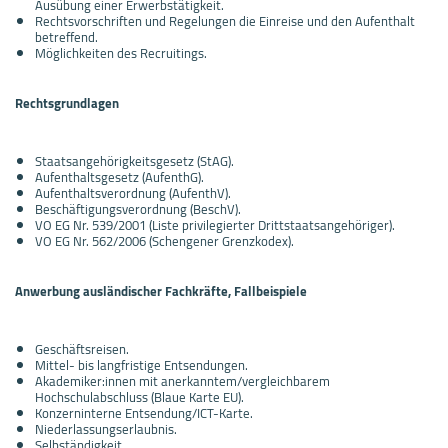
Ausübung einer Erwerbstätigkeit.
Rechtsvorschriften und Regelungen die Einreise und den Aufenthalt
betreffend.
Möglichkeiten des Recruitings.
Rechtsgrundlagen
Staatsangehörigkeitsgesetz (StAG).
Aufenthaltsgesetz (AufenthG).
Aufenthaltsverordnung (AufenthV).
Beschäftigungsverordnung (BeschV).
VO EG Nr. 539/2001 (Liste privilegierter Drittstaatsangehöriger).
VO EG Nr. 562/2006 (Schengener Grenzkodex).
Anwerbung ausländischer Fachkräfte, Fallbeispiele
Geschäftsreisen.
Mittel- bis langfristige Entsendungen.
Akademiker:innen mit anerkanntem/vergleichbarem
Hochschulabschluss (Blaue Karte EU).
Konzerninterne Entsendung/ICT-Karte.
Niederlassungserlaubnis.
Selbständigkeit.