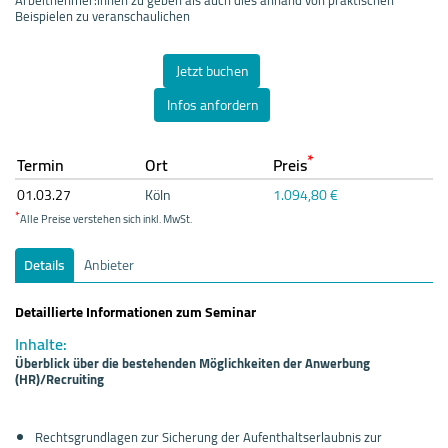
Beispielen zu veranschaulichen
Jetzt buchen
Infos anfordern
*
Termin
Ort
Preis
01.03.
27
Köln
1.094,80 €
*
Alle Preise verstehen sich inkl. MwSt.
Details
Anbieter
Detaillierte Informationen zum Seminar
Inhalte:
Überblick über die bestehenden Möglichkeiten der Anwerbung
(HR)/Recruiting
Rechtsgrundlagen zur Sicherung der Aufenthaltserlaubnis zur