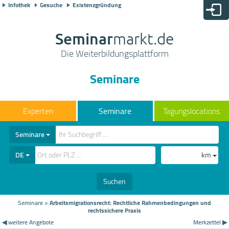
Infothek
Gesuche
Existenzgründung
Seminar
markt.de
Die Weiterbildungsplattform
Seminare
Seminare
Tagungslocations
Seminare
DE
km
Suchen
Seminare
>
Arbeitsmigrationsrecht: Rechtliche Rahmenbedingungen und
rechtssichere Praxis
◀ weitere Angebote
Merkzettel ▶