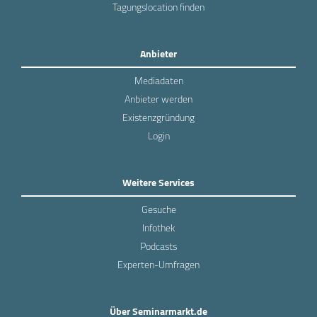
Tagungslocation finden
Anbieter
Mediadaten
Anbieter werden
Existenzgründung
Login
Weitere Services
Gesuche
Infothek
Podcasts
Experten-Umfragen
Über Seminarmarkt.de