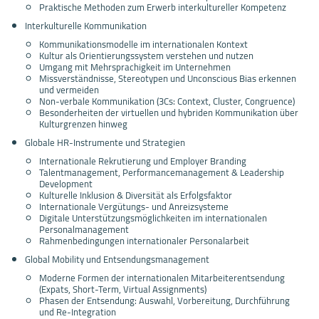
Praktische Methoden zum Erwerb interkultureller Kompetenz
Interkulturelle Kommunikation
Kommunikationsmodelle im internationalen Kontext
Kultur als Orientierungssystem verstehen und nutzen
Umgang mit Mehrsprachigkeit im Unternehmen
Missverständnisse, Stereotypen und Unconscious Bias erkennen
und vermeiden
Non-verbale Kommunikation (3Cs: Context, Cluster, Congruence)
Besonderheiten der virtuellen und hybriden Kommunikation über
Kulturgrenzen hinweg
Globale HR-Instrumente und Strategien
Internationale Rekrutierung und Employer Branding
Talentmanagement, Performancemanagement & Leadership
Development
Kulturelle Inklusion & Diversität als Erfolgsfaktor
Internationale Vergütungs- und Anreizsysteme
Digitale Unterstützungsmöglichkeiten im internationalen
Personalmanagement
Rahmenbedingungen internationaler Personalarbeit
Global Mobility und Entsendungsmanagement
Moderne Formen der internationalen Mitarbeiterentsendung
(Expats, Short-Term, Virtual Assignments)
Phasen der Entsendung: Auswahl, Vorbereitung, Durchführung
und Re-Integration