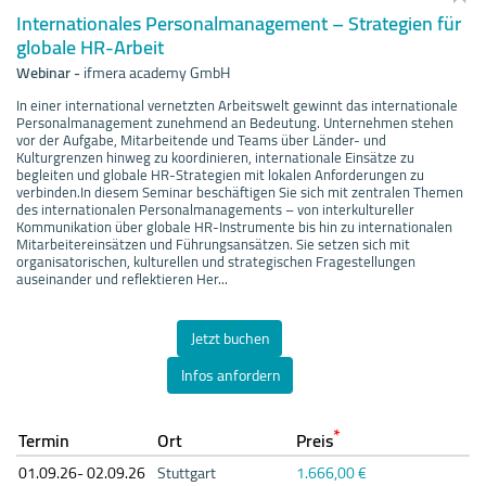
Internationales Personalmanagement – Strategien für
globale HR-Arbeit
Webinar
-
ifmera academy GmbH
In einer international vernetzten Arbeitswelt gewinnt das internationale
Personalmanagement zunehmend an Bedeutung. Unternehmen stehen
vor der Aufgabe, Mitarbeitende und Teams über Länder- und
Kulturgrenzen hinweg zu koordinieren, internationale Einsätze zu
begleiten und globale HR-Strategien mit lokalen Anforderungen zu
verbinden.In diesem Seminar beschäftigen Sie sich mit zentralen Themen
des internationalen Personalmanagements – von interkultureller
Kommunikation über globale HR-Instrumente bis hin zu internationalen
Mitarbeitereinsätzen und Führungsansätzen. Sie setzen sich mit
organisatorischen, kulturellen und strategischen Fragestellungen
auseinander und reflektieren Her...
Jetzt buchen
Infos anfordern
*
Termin
Ort
Preis
01.09.
26- 02.09.
26
Stuttgart
1.666,00 €