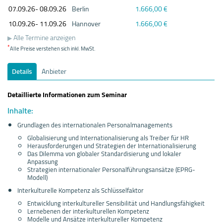
07.09.
26- 08.09.
26
Berlin
1.666,00 €
10.09.
26- 11.09.
26
Hannover
1.666,00 €
Alle Termine anzeigen
*
Alle Preise verstehen sich inkl. MwSt.
Details
Anbieter
Detaillierte Informationen zum Seminar
Inhalte:
Grundlagen des internationalen Personalmanagements
Globalisierung und Internationalisierung als Treiber für HR
Herausforderungen und Strategien der Internationalisierung
Das Dilemma von globaler Standardisierung und lokaler
Anpassung
Strategien internationaler Personalführungsansätze (EPRG-
Modell)
Interkulturelle Kompetenz als Schlüsselfaktor
Entwicklung interkultureller Sensibilität und Handlungsfähigkeit
Lernebenen der interkulturellen Kompetenz
Modelle und Ansätze interkultureller Kompetenz