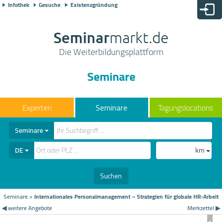
Infothek
Gesuche
Existenzgründung
Seminar
markt.de
Die Weiterbildungsplattform
Seminare
Seminare
Tagungslocations
Seminare
DE
km
Suchen
Seminare
>
Internationales Personalmanagement – Strategien für globale HR-Arbeit
◀ weitere Angebote
Merkzettel ▶