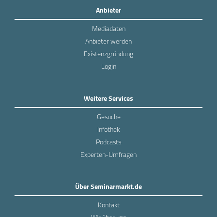
Anbieter
Mediadaten
Anbieter werden
Existenzgründung
Login
Weitere Services
Gesuche
Infothek
Podcasts
Experten-Umfragen
Über Seminarmarkt.de
Kontakt