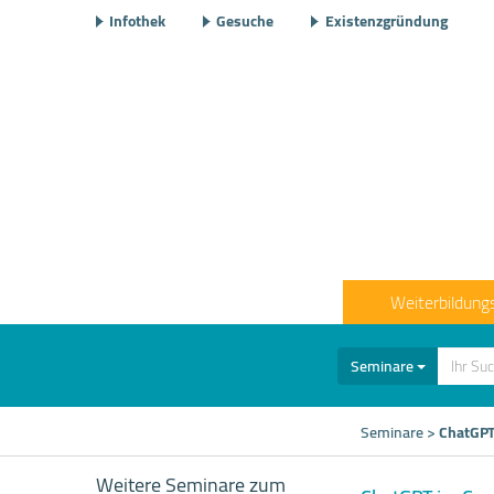
Infothek
Gesuche
Existenzgründung
Weiterbildung
Seminare
Seminare
>
ChatGPT
Weitere Seminare zum