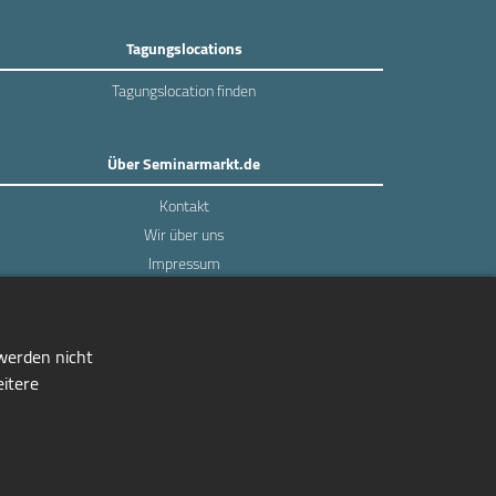
Tagungslocations
Tagungslocation finden
Über Seminarmarkt.de
Kontakt
Wir über uns
Impressum
Datenschutz
 werden nicht
eitere