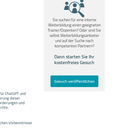
Sie suchen für eine interne
Weiterbildung einen geeigneten
Trainer/Dozenten? Oder sind Sie
selbst Weiterbildungsanbieter
und auf der Suche nach
kompetenten Partnern?
Dann starten Sie Ihr
kostenfreies Gesuch
Gesuch veröffentlichen
 für ChatGPT und
erung dieser
forderungen und
echte.
schen Vorkenntnisse