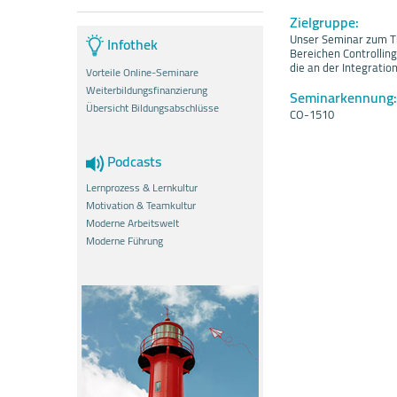
Zielgruppe:
Unser Seminar zum Th
Infothek
Bereichen Controllin
die an der Integratio
Vorteile Online-Seminare
Weiterbildungsfinanzierung
Seminarkennung:
Übersicht Bildungsabschlüsse
CO-1510
Podcasts
Lernprozess & Lernkultur
Motivation & Teamkultur
Moderne Arbeitswelt
Moderne Führung