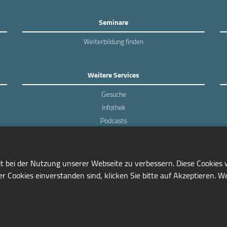
Seminare
Weiterbildung finden
Weitere Services
Gesuche
Infothek
Podcasts
Experten-Umfragen
it bei der Nutzung unserer Webseite zu verbessern. Diese Cookies
r Cookies einverstanden sind, klicken Sie bitte auf Akzeptieren. W
0228/97791-81
info@seminarmarkt.de
© 2001-2026