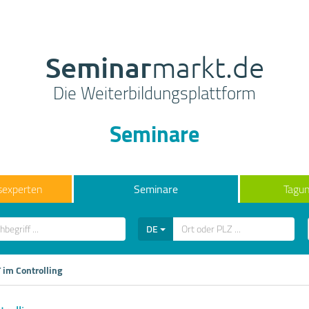
Seminar
markt.de
Die Weiterbildungsplattform
Seminare
sexperten
Seminare
Tagun
DE
 im Controlling