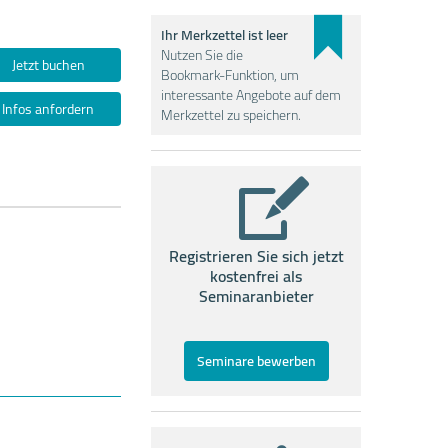
Ihr Merkzettel ist leer
Nutzen Sie die
Jetzt buchen
Bookmark-Funktion, um
interessante Angebote auf dem
Infos anfordern
Merkzettel zu speichern.
Registrieren Sie sich jetzt
kostenfrei als
Seminaranbieter
Seminare bewerben