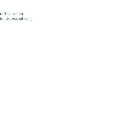
räfte aus den
s interessant sein,