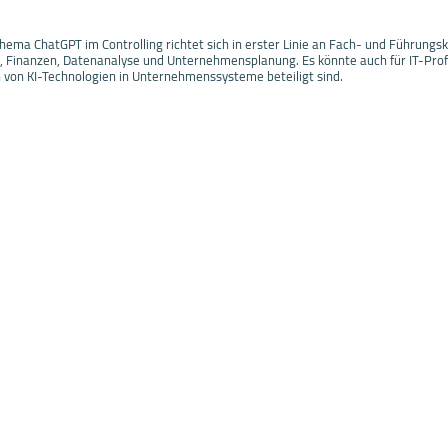
ema ChatGPT im Controlling richtet sich in erster Linie an Fach- und Führungsk
g, Finanzen, Datenanalyse und Unternehmensplanung. Es könnte auch für IT-Profi
n von KI-Technologien in Unternehmenssysteme beteiligt sind.