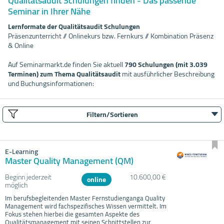
Qualitätsaudit Schulungen finden - Das passende
Seminar in Ihrer Nähe
Lernformate der Qualitätsaudit Schulungen
Präsenzunterricht // Onlinekurs bzw. Fernkurs // Kombination Präsenz
& Online
Auf Seminarmarkt.de finden Sie aktuell
790 Schulungen (mit 3.039
Terminen) zum Thema Qualitätsaudit
mit ausführlicher Beschreibung
und Buchungsinformationen:
Filtern/Sortieren
E-Learning
Master Quality Management (QM)
Beginn jederzeit
10.600,00 €
online
möglich
Im berufsbegleitenden Master Fernstudienganga Quality
Management wird fachspezifisches Wissen vermittelt. Im
Fokus stehen hierbei die gesamten Aspekte des
Qualitätsmanagement mit seinen Schnittstellen zur