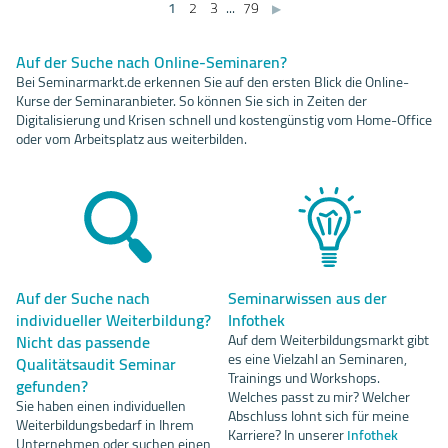
1
2
3
...
79
▶
Auf der Suche nach Online-Seminaren?
Bei Seminarmarkt.de erkennen Sie auf den ersten Blick die Online-
Kurse der Seminaranbieter. So können Sie sich in Zeiten der
Digitalisierung und Krisen schnell und kostengünstig vom Home-Office
oder vom Arbeitsplatz aus weiterbilden.
Auf der Suche nach
Seminarwissen aus der
individueller Weiterbildung?
Infothek
Nicht das passende
Auf dem Weiterbildungsmarkt gibt
es eine Vielzahl an Seminaren,
Qualitätsaudit Seminar
Trainings und Workshops.
gefunden?
Welches passt zu mir? Welcher
Sie haben einen individuellen
Abschluss lohnt sich für meine
Weiterbildungsbedarf in Ihrem
Karriere? In unserer
Infothek
Unternehmen oder suchen einen