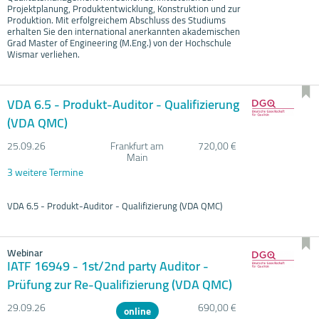
Projektplanung, Produktentwicklung, Konstruktion und zur
Produktion. Mit erfolgreichem Abschluss des Studiums
erhalten Sie den international anerkannten akademischen
Grad Master of Engineering (M.Eng.) von der Hochschule
Wismar verliehen.
VDA 6.5 - Produkt-Auditor - Qualifizierung
(VDA QMC)
25.09.
26
Frankfurt am
720,00 €
Main
3 weitere Termine
VDA 6.5 - Produkt-Auditor - Qualifizierung (VDA QMC)
Webinar
IATF 16949 - 1st/2nd party Auditor -
Prüfung zur Re-Qualifizierung (VDA QMC)
29.09.
26
690,00 €
online