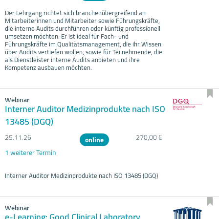
Der Lehrgang richtet sich branchenübergreifend an
Mitarbeiterinnen und Mitarbeiter sowie Führungskräfte,
die interne Audits durchführen oder künftig professionell
umsetzen möchten. Er ist ideal für Fach- und
Führungskräfte im Qualitätsmanagement, die ihr Wissen
über Audits vertiefen wollen, sowie für Teilnehmende, die
als Dienstleister interne Audits anbieten und ihre
Kompetenz ausbauen möchten.
Webinar
Interner Auditor Medizinprodukte nach ISO
13485 (DGQ)
25.11.
26
270,00 €
online
1 weiterer Termin
Interner Auditor Medizinprodukte nach ISO 13485 (DGQ)
Webinar
e-Learning: Good Clinical Laboratory