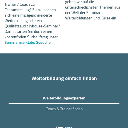
gehen wir auf die
Trainer / Coach zur
unterschiedlichsten Themen aus
Festanstellung? Sie wünschen
der Welt der Seminare,
sich eine maßgeschneiderte
Weiterbildungen und Kurse ein.
Weiterbildung oder ein
Qualitätsaudit Inhouse-Seminar?
Dann starten Sie doch einen
kostenfreien Suchauftrag unter
Seminarmarkt.de/Gesuche
.
Weiterbildung einfach finden
Weiterbildungsexperten
Coach & Trainer finden
Seminare