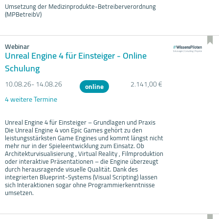
Umsetzung der Medizinprodukte-Betreiberverordnung
(MPBetreibV)
Webinar
Unreal Engine 4 für Einsteiger - Online
Schulung
10.08.
26- 14.08.
26
2.141,00 €
online
4 weitere Termine
Unreal Engine 4 für Einsteiger – Grundlagen und Praxis
Die Unreal Engine 4 von Epic Games gehört zu den
leistungsstärksten Game Engines und kommt längst nicht
mehr nur in der Spieleentwicklung zum Einsatz. Ob
Architekturvisualisierung , Virtual Reality , Filmproduktion
oder interaktive Präsentationen – die Engine überzeugt
durch herausragende visuelle Qualität. Dank des
integrierten Blueprint-Systems (Visual Scripting) lassen
sich Interaktionen sogar ohne Programmierkenntnisse
umsetzen.