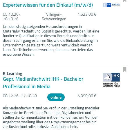
Expertenwissen für den Einkauf (m/w/d)
05.10.
26-
Villingen-
1.622,00 €
28.10.
26
Schwenningen
Um den stetig steigenden Herausforderungen in
Materialwirtschaft und Logistik gerecht zu werden, ist eine
fundierte Qualifikation in diesem Bereich unerlässlich. In
diesem Lehrgang erfahren Sie, wie die Einkaufsleistung im
Unternehmen gesteigert und weiterentwickelt werden
kann. Die Teilnehmer erwerben, üben und vertiefen das
erworbene Wissen.
E-Learning
Gepr. Medienfachwirt IHK - Bachelor
Professional in Media
08.12.
26- 27.10.
28
5.390,00 €
online
Als Medienfachwirt sind Sie Profi in der Erstellung medialer
Konzepte im Bereich der Print- und Digitalmedien und
stellen die Kommunikation mit den Kunden sicher: Von der
Angebotserstellung über das Projektmanagement bis hin
zur Kostenkontrolle. Inklusive Ausbilderschein.