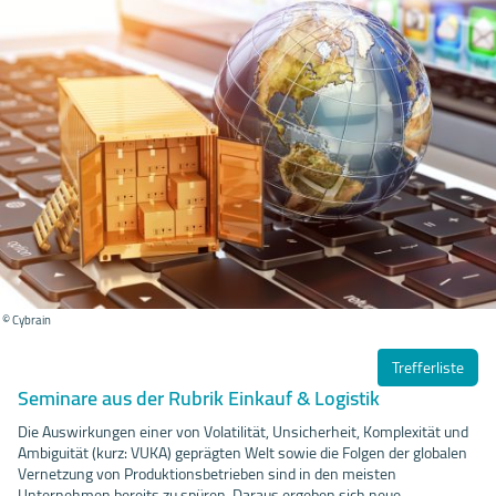
© Cybrain
Trefferliste
Seminare aus der Rubrik Einkauf & Logistik
Die Auswirkungen einer von Volatilität, Unsicherheit, Komplexität und
Ambiguität (kurz: VUKA) geprägten Welt sowie die Folgen der globalen
Vernetzung von Produktionsbetrieben sind in den meisten
Unternehmen bereits zu spüren. Daraus ergeben sich neue