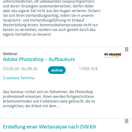
unterschiedlichen, oft unbekannten Gesprächspartnern
und deren Strategien auseinandersetzen, dürfen dabei
aber das eigene Ziel nicht aus den Augen verlieren. Sichern
Sie sich Ihren Verhandlungserfolg, indem Sie in unserer
Gesprächs- und Verhandlungsführung im Einkauf
Weiterbildung lernen, Kommunikationsprozesse nicht nur
besser zu verstehen, sondern sie auch gezielt durch das
eigene Verhalten zu steuern!
Webinar
Adobe Photoshop - Aufbaukurs
03.09.
26- 04.09.
26
1.059,10 €
online
3 weitere Termine
Das Seminar richtet sich an Teilnehmer, die Photoshop
professionell einsetzen. Ihnen werden fortgeschrittene
Arbeitsmethoden und Funktionen nahe gebracht, die es
ermöglichen, die Arbeit mit dem ...
Erstellung einer Wertanalyse nach DIN 69