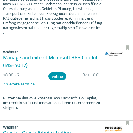
nach RAL-RG 508 ist der Fachmann, der sein Wissen für die
Gütesicherung auf den Gebieten Planung, Herstellung,
Transport und Einbau von Flüssigboden durch eine von der
RAL Gütegemeinschaft Flüssigboden e. V. in Inhalt und
Umfang vorgegebene Schulung mit anschließender Prüfung
nachgewiesen hat und der regelmäßig sein Fachwissen im
...
Webinar
Manage and extend Microsoft 365 Copilot
(MS-4017)
18.08.
26
821,10 €
online
2 weitere Termine
Nutzen Sie das volle Potenzial von Microsoft 365 Copilot,
um Produktivität und Innovation in Ihrem Unternehmen zu
steigern.
Webinar
Oracle - Oracle Administration -