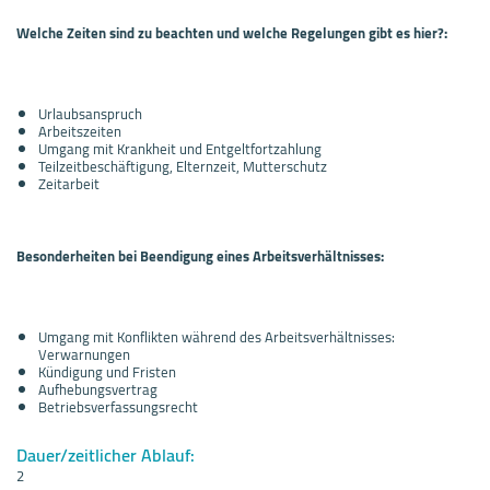
Welche Zeiten sind zu beachten und welche Regelungen gibt es hier?:
Urlaubsanspruch
Arbeitszeiten
Umgang mit Krankheit und Entgeltfortzahlung
Teilzeitbeschäftigung, Elternzeit, Mutterschutz
Zeitarbeit
Besonderheiten bei Beendigung eines Arbeitsverhältnisses:
Umgang mit Konflikten während des Arbeitsverhältnisses:
Verwarnungen
Kündigung und Fristen
Aufhebungsvertrag
Betriebsverfassungsrecht
Dauer/zeitlicher Ablauf:
2