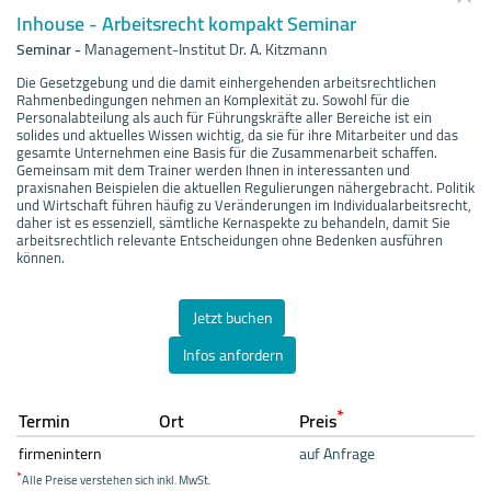
Inhouse - Arbeitsrecht kompakt Seminar
Seminar
-
Management-Institut Dr. A. Kitzmann
Die Gesetzgebung und die damit einhergehenden arbeitsrechtlichen
Rahmenbedingungen nehmen an Komplexität zu. Sowohl für die
Personalabteilung als auch für Führungskräfte aller Bereiche ist ein
solides und aktuelles Wissen wichtig, da sie für ihre Mitarbeiter und das
gesamte Unternehmen eine Basis für die Zusammenarbeit schaffen.
Gemeinsam mit dem Trainer werden Ihnen in interessanten und
praxisnahen Beispielen die aktuellen Regulierungen nähergebracht. Politik
und Wirtschaft führen häufig zu Veränderungen im Individualarbeitsrecht,
daher ist es essenziell, sämtliche Kernaspekte zu behandeln, damit Sie
arbeitsrechtlich relevante Entscheidungen ohne Bedenken ausführen
können.
Jetzt buchen
Infos anfordern
*
Termin
Ort
Preis
firmenintern
auf Anfrage
*
Alle Preise verstehen sich inkl. MwSt.