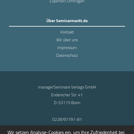
Experten-Umfragen
Über Seminarmarkt.de
Kontakt
Wir über uns
Impressum
Datenschutz
managerSeminare Verlags GmbH
Endenicher Str. 41
D-53115 Bonn
0228/97791-81
info@seminarmarkt.de
Wir setzen Analyse-Cookies ein, um Ihre Zufriedenheit bei