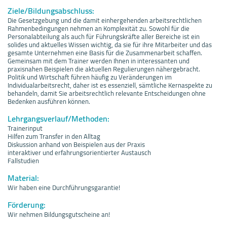
Ziele/Bildungsabschluss:
Die Gesetzgebung und die damit einhergehenden arbeitsrechtlichen
Rahmenbedingungen nehmen an Komplexität zu. Sowohl für die
Personalabteilung als auch für Führungskräfte aller Bereiche ist ein
solides und aktuelles Wissen wichtig, da sie für ihre Mitarbeiter und das
gesamte Unternehmen eine Basis für die Zusammenarbeit schaffen.
Gemeinsam mit dem Trainer werden Ihnen in interessanten und
praxisnahen Beispielen die aktuellen Regulierungen nähergebracht.
Politik und Wirtschaft führen häufig zu Veränderungen im
Individualarbeitsrecht, daher ist es essenziell, sämtliche Kernaspekte zu
behandeln, damit Sie arbeitsrechtlich relevante Entscheidungen ohne
Bedenken ausführen können.
Lehrgangsverlauf/Methoden:
Trainerinput
Hilfen zum Transfer in den Alltag
Diskussion anhand von Beispielen aus der Praxis
interaktiver und erfahrungsorientierter Austausch
Fallstudien
Material:
Wir haben eine Durchführungsgarantie!
Förderung:
Wir nehmen Bildungsgutscheine an!