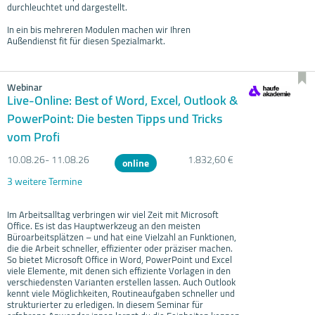
durchleuchtet und dargestellt.
In ein bis mehreren Modulen machen wir Ihren
Außendienst fit für diesen Spezialmarkt.
Webinar
Live-Online: Best of Word, Excel, Outlook &
PowerPoint: Die besten Tipps und Tricks
vom Profi
10.08.
26- 11.08.
26
1.832,60 €
online
3 weitere Termine
Im Arbeitsalltag verbringen wir viel Zeit mit Microsoft
Office. Es ist das Hauptwerkzeug an den meisten
Büroarbeitsplätzen – und hat eine Vielzahl an Funktionen,
die die Arbeit schneller, effizienter oder präziser machen.
So bietet Microsoft Office in Word, PowerPoint und Excel
viele Elemente, mit denen sich effiziente Vorlagen in den
verschiedensten Varianten erstellen lassen. Auch Outlook
kennt viele Möglichkeiten, Routineaufgaben schneller und
strukturierter zu erledigen. In diesem Seminar für