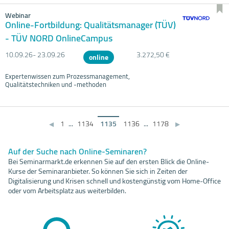
Webinar
Online-Fortbildung: Qualitätsmanager (TÜV)
- TÜV NORD OnlineCampus
10.09.
26- 23.09.
26
3.272,50 €
online
Expertenwissen zum Prozessmanagement,
Qualitätstechniken und -methoden
1
...
1134
1135
1136
...
1178
◀
▶
Auf der Suche nach Online-Seminaren?
Bei Seminarmarkt.de erkennen Sie auf den ersten Blick die Online-
Kurse der Seminaranbieter. So können Sie sich in Zeiten der
Digitalisierung und Krisen schnell und kostengünstig vom Home-Office
oder vom Arbeitsplatz aus weiterbilden.