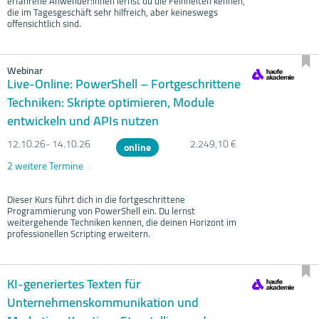
erfahrene Anwender:innen lernst du die Feinheiten kennen,
die im Tagesgeschäft sehr hilfreich, aber keineswegs
offensichtlich sind.
Webinar
Live-Online: PowerShell – Fortgeschrittene
Techniken: Skripte optimieren, Module
entwickeln und APIs nutzen
12.10.
26- 14.10.
26
2.249,10 €
online
2 weitere Termine
Dieser Kurs führt dich in die fortgeschrittene
Programmierung von PowerShell ein. Du lernst
weitergehende Techniken kennen, die deinen Horizont im
professionellen Scripting erweitern.
KI-generiertes Texten für
Unternehmenskommunikation und