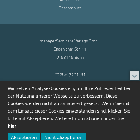
Datenschutz
managerSeminare Verlags GmbH
Endenicher Str. 41
D-53115 Bonn
0228/97791-81
info@seminarmarkt.de
Wir setzen Analyse-Cookies ein, um Ihre Zufriedenheit bei
© 2001-2026
der Nutzung unserer Webseite zu verbessern. Diese
Cookies werden nicht automatisiert gesetzt. Wenn Sie mit
dem Einsatz dieser Cookies einverstanden sind, klicken Sie
bitte auf Akzeptieren. Weitere Informationen finden Sie
hier
.
Akzeptieren
Nicht akzeptieren