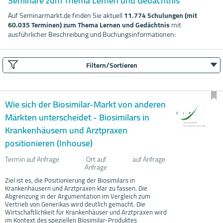
Seminare zum Thema Lernen und Gedächtnis
Auf Seminarmarkt.de finden Sie aktuell
11.774 Schulungen (mit
60.035 Terminen) zum Thema Lernen und Gedächtnis
mit
ausführlicher Beschreibung und Buchungsinformationen:
Filtern/Sortieren
Wie sich der Biosimilar-Markt von anderen
Märkten unterscheidet - Biosimilars in
Krankenhäusern und Arztpraxen
positionieren (Inhouse)
Termin auf Anfrage
Ort auf
auf Anfrage
Anfrage
Ziel ist es, die Positionierung der Biosimilars in
Krankenhäusern und Arztpraxen klar zu fassen. Die
Abgrenzung in der Argumentation im Vergleich zum
Vertrieb von Generikas wird deutlich gemacht. Die
Wirtschaftlichkeit für Krankenhäuser und Arztpraxen wird
im Kontext des speziellen Biosimilar-Produktes