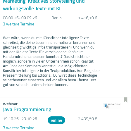
Marketing: Kreatives Storytelling und
wirkungsvolle Texte mit KI
08.09.
26- 09.09.
26
Berlin
1.416,10 €
3 weitere Termine
Was wäre, wenn du mit Künstlicher Intelligenz Texte
schreibst, die deine Leser:innen emotional berühren und
gleichzeitig wichtige Infos transportieren? Und wenn du
mit der KI diese Texte für verschiedene Kanäle im
Handumdrehen anpassen könntest? Das ist nicht nur
möglich, sondern in vielen Unternehmen schon Realität.
Am Ende des Seminars kennst du die Möglichkeiten
Künstlicher Intelligenz in der Textproduktion. Von Blog über
Pressemitteilung bis Editorial. Du wirst diese Technologie
selbstbewusst einsetzen und vor allem beim Thema Text
gut von schlecht unterscheiden können.
Webinar
Java Programmierung
19.10.
26- 23.10.
26
2.439,50 €
online
3 weitere Termine