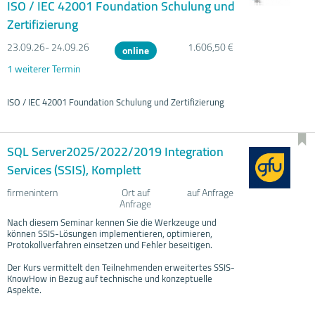
ISO / IEC 42001 Foundation Schulung und
Zertifizierung
23.09.
26- 24.09.
26
1.606,50 €
online
1 weiterer Termin
ISO / IEC 42001 Foundation Schulung und Zertifizierung
SQL Server2025/2022/2019 Integration
Services (SSIS), Komplett
firmenintern
Ort auf
auf Anfrage
Anfrage
Nach diesem Seminar kennen Sie die Werkzeuge und
können SSIS-Lösungen implementieren, optimieren,
Protokollverfahren einsetzen und Fehler beseitigen.
Der Kurs vermittelt den Teilnehmenden erweitertes SSIS-
KnowHow in Bezug auf technische und konzeptuelle
Aspekte.