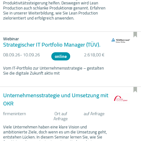
Produktivitätssteigerung helfen. Deswegen wird Lean
Production auch schlanke Produktionœ genannt. Erfahren
Sie in unserer Weiterbildung, wie Sie Lean Production
zielorientiert und erfolgreich anwenden.
Webinar
Strategischer IT Portfolio Manager (TÜV).
08.09.
26- 10.09.
26
2.618,00 €
online
Vom IT‑Portfolio zur Unternehmensstrategie – gestalten
Sie die digitale Zukunft aktiv mit
Unternehmensstrategie und Umsetzung mit
OKR
firmenintern
Ort auf
auf Anfrage
Anfrage
Viele Unternehmen haben eine klare Vision und
ambitionierte Ziele, doch wenn es um die Umsetzung geht,
entstehen Lücken. In diesem Seminar lernen Sie, wie Sie