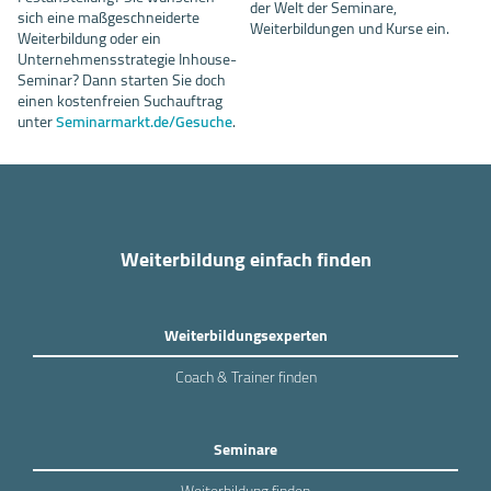
der Welt der Seminare,
sich eine maßgeschneiderte
Weiterbildungen und Kurse ein.
Weiterbildung oder ein
Unternehmensstrategie Inhouse-
Seminar? Dann starten Sie doch
einen kostenfreien Suchauftrag
unter
Seminarmarkt.de/Gesuche
.
Weiterbildung einfach finden
Weiterbildungsexperten
Coach & Trainer finden
Seminare
Weiterbildung finden