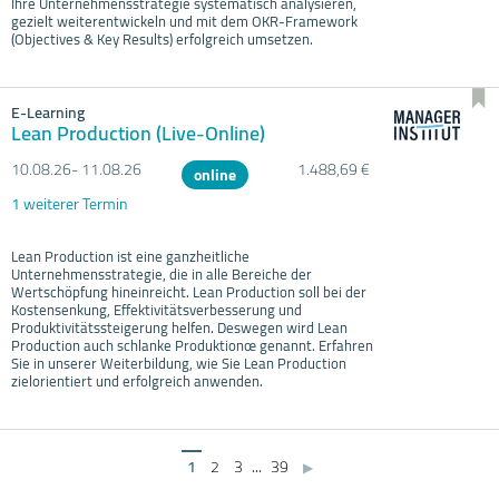
Ihre Unternehmensstrategie systematisch analysieren,
gezielt weiterentwickeln und mit dem OKR-Framework
(Objectives & Key Results) erfolgreich umsetzen.
E-Learning
Lean Production (Live-Online)
10.08.
26- 11.08.
26
1.488,69 €
online
1 weiterer Termin
Lean Production ist eine ganzheitliche
Unternehmensstrategie, die in alle Bereiche der
Wertschöpfung hineinreicht. Lean Production soll bei der
Kostensenkung, Effektivitätsverbesserung und
Produktivitätssteigerung helfen. Deswegen wird Lean
Production auch schlanke Produktionœ genannt. Erfahren
Sie in unserer Weiterbildung, wie Sie Lean Production
zielorientiert und erfolgreich anwenden.
1
2
3
...
39
▶