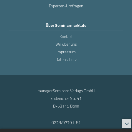
Experten-Umfragen
Über Seminarmarkt.de
Kontakt
Wir über uns
Impressum
Datenschutz
managerSeminare Verlags GmbH
Endenicher Str. 41
D-53115 Bonn
0228/97791-81
info@seminarmarkt.de