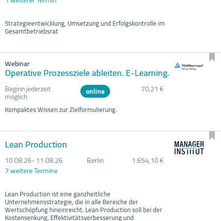
Strategieentwicklung, Umsetzung und Erfolgskontrolle im
Gesamtbetriebsrat
Webinar
Operative Prozessziele ableiten. E-Learning.
Beginn jederzeit
70,21 €
online
möglich
Kompaktes Wissen zur Zielformulierung.
Lean Production
10.08.
26- 11.08.
26
Berlin
1.654,10 €
7 weitere Termine
Lean Production ist eine ganzheitliche
Unternehmensstrategie, die in alle Bereiche der
Wertschöpfung hineinreicht. Lean Production soll bei der
Kostensenkung, Effektivitätsverbesserung und