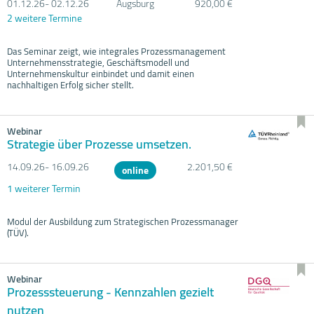
01.12.
26- 02.12.
26
Augsburg
920,00 €
2 weitere Termine
Das Seminar zeigt, wie integrales Prozessmanagement
Unternehmensstrategie, Geschäftsmodell und
Unternehmenskultur einbindet und damit einen
nachhaltigen Erfolg sicher stellt.
Webinar
Strategie über Prozesse umsetzen.
14.09.
26- 16.09.
26
2.201,50 €
online
1 weiterer Termin
Modul der Ausbildung zum Strategischen Prozessmanager
(TÜV).
Webinar
Prozesssteuerung - Kennzahlen gezielt
nutzen