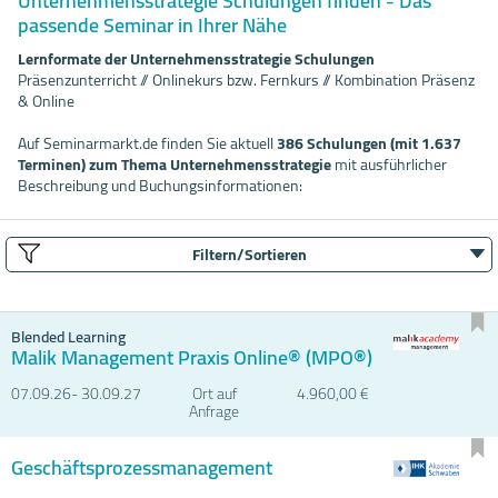
Unternehmensstrategie Schulungen finden - Das
passende Seminar in Ihrer Nähe
Lernformate der Unternehmensstrategie Schulungen
Präsenzunterricht // Onlinekurs bzw. Fernkurs // Kombination Präsenz
& Online
Auf Seminarmarkt.de finden Sie aktuell
386 Schulungen (mit 1.637
Terminen) zum Thema Unternehmensstrategie
mit ausführlicher
Beschreibung und Buchungsinformationen:
Filtern/Sortieren
Blended Learning
Malik Management Praxis Online® (MPO®)
07.09.
26- 30.09.
27
Ort auf
4.960,00 €
Anfrage
Geschäftsprozessmanagement