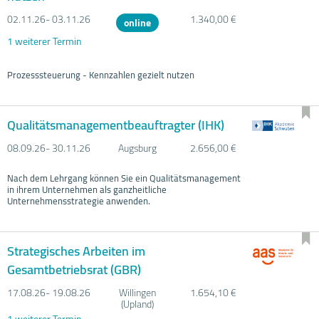
02.11.
26- 03.11.
26
1.340,00 €
online
1 weiterer Termin
Prozesssteuerung - Kennzahlen gezielt nutzen
Qualitätsmanagementbeauftragter (IHK)
08.09.
26- 30.11.
26
Augsburg
2.656,00 €
Nach dem Lehrgang können Sie ein Qualitätsmanagement
in ihrem Unternehmen als ganzheitliche
Unternehmensstrategie anwenden.
Strategisches Arbeiten im
Gesamtbetriebsrat (GBR)
17.08.
26- 19.08.
26
Willingen
1.654,10 €
(Upland)
1 weiterer Termin