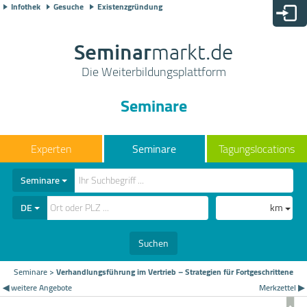
Infothek
Gesuche
Existenzgründung
Seminar
markt.de
Die Weiterbildungsplattform
Seminare
Seminare
Tagungslocations
Seminare
DE
km
Suchen
Seminare
>
Verhandlungsführung im Vertrieb – Strategien für Fortgeschrittene
◀ weitere Angebote
Merkzettel ▶