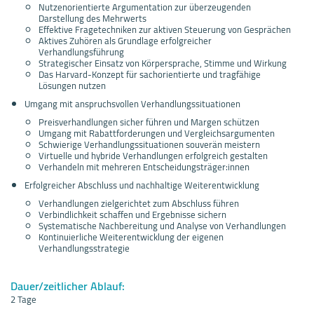
Nutzenorientierte Argumentation zur überzeugenden
Darstellung des Mehrwerts
Effektive Fragetechniken zur aktiven Steuerung von Gesprächen
Aktives Zuhören als Grundlage erfolgreicher
Verhandlungsführung
Strategischer Einsatz von Körpersprache, Stimme und Wirkung
Das Harvard-Konzept für sachorientierte und tragfähige
Lösungen nutzen
Umgang mit anspruchsvollen Verhandlungssituationen
Preisverhandlungen sicher führen und Margen schützen
Umgang mit Rabattforderungen und Vergleichsargumenten
Schwierige Verhandlungssituationen souverän meistern
Virtuelle und hybride Verhandlungen erfolgreich gestalten
Verhandeln mit mehreren Entscheidungsträger:innen
Erfolgreicher Abschluss und nachhaltige Weiterentwicklung
Verhandlungen zielgerichtet zum Abschluss führen
Verbindlichkeit schaffen und Ergebnisse sichern
Systematische Nachbereitung und Analyse von Verhandlungen
Kontinuierliche Weiterentwicklung der eigenen
Verhandlungsstrategie
Dauer/zeitlicher Ablauf:
2 Tage