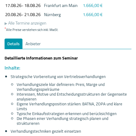
17.08.
26- 18.08.
26
Frankfurt am Main
1.666,00 €
20.08.
26- 21.08.
26
Nürnberg
1.666,00 €
Alle Termine anzeigen
*
Alle Preise verstehen sich inkl. MwSt.
Details
Anbieter
Detaillierte Informationen zum Seminar
Inhalte:
Strategische Vorbereitung von Vertriebsverhandlungen
Verhandlungsziele klar definieren: Preis, Marge und
Verhandlungsspielräume
Interessen, Motive und Entscheidungsstrukturen der Gegenseite
analysieren
Eigene Verhandlungsposition stärken: BATNA, ZOPA und klare
Limits
Typische Einkaufsstrategien erkennen und berücksichtigen
Die Phasen einer Verhandlung strategisch planen und
strukturieren
Verhandlungstechniken gezielt einsetzen