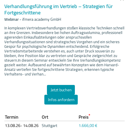
Verhandlungsführung im Vertrieb – Strategien für
Fortgeschrittene
Webinar
-
ifmera academy GmbH
In komplexen Vertriebsverhandlungen stoßen klassische Techniken schnell
an ihre Grenzen. Insbesondere bei hohen Auftragsvolumina, professionell
agierenden Einkaufsabteilungen oder anspruchsvollen
Verhandlungssituationen sind strategisches Vorgehen und ein sicheres
Gespür für psychologische Dynamiken entscheidend. Erfolgreiche
Vertriebsmitarbeitende verstehen es, auch unter Druck souverän zu
bleiben, ihre Position klar zu vertreten und Gespräche zielgerichtet zu
steuern.In diesem Seminar entwickeln Sie Ihre Verhandlungskompetenz
gezielt weiter. Aufbauend auf bewährten Konzepten wie dem Harvard-
Ansatz vertiefen Sie fortgeschrittene Strategien, erkennen typische
Verhaltens- und Verhan...
Jetzt buchen
Infos anfordern
*
Termin
Ort
Preis
13.08.
26- 14.08.
26
Stuttgart
1.666,00 €