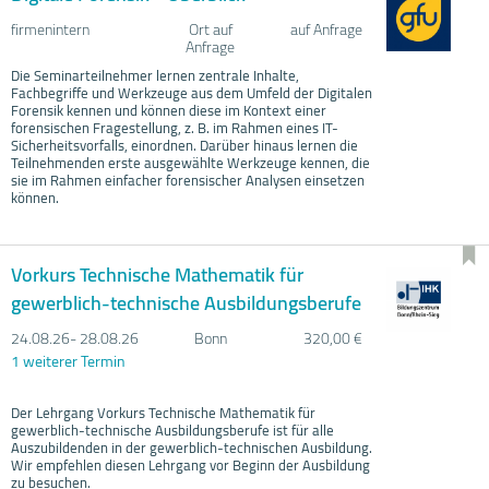
firmenintern
Ort auf
auf Anfrage
Anfrage
Die Seminarteilnehmer lernen zentrale Inhalte,
Fachbegriffe und Werkzeuge aus dem Umfeld der Digitalen
Forensik kennen und können diese im Kontext einer
forensischen Fragestellung, z. B. im Rahmen eines IT-
Sicherheitsvorfalls, einordnen. Darüber hinaus lernen die
Teilnehmenden erste ausgewählte Werkzeuge kennen, die
sie im Rahmen einfacher forensischer Analysen einsetzen
können.
Vorkurs Technische Mathematik für
gewerblich-technische Ausbildungsberufe
24.08.
26- 28.08.
26
Bonn
320,00 €
1 weiterer Termin
Der Lehrgang Vorkurs Technische Mathematik für
gewerblich-technische Ausbildungsberufe ist für alle
Auszubildenden in der gewerblich-technischen Ausbildung.
Wir empfehlen diesen Lehrgang vor Beginn der Ausbildung
zu besuchen.