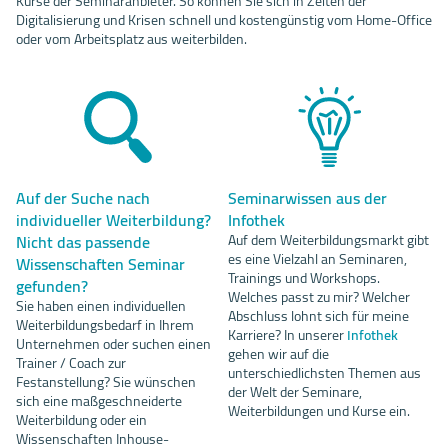
Kurse der Seminaranbieter. So können Sie sich in Zeiten der
Digitalisierung und Krisen schnell und kostengünstig vom Home-Office
oder vom Arbeitsplatz aus weiterbilden.
Auf der Suche nach
Seminarwissen aus der
individueller Weiterbildung?
Infothek
Nicht das passende
Auf dem Weiterbildungsmarkt gibt
es eine Vielzahl an Seminaren,
Wissenschaften Seminar
Trainings und Workshops.
gefunden?
Welches passt zu mir? Welcher
Sie haben einen individuellen
Abschluss lohnt sich für meine
Weiterbildungsbedarf in Ihrem
Karriere? In unserer
Infothek
Unternehmen oder suchen einen
gehen wir auf die
Trainer / Coach zur
unterschiedlichsten Themen aus
Festanstellung? Sie wünschen
der Welt der Seminare,
sich eine maßgeschneiderte
Weiterbildungen und Kurse ein.
Weiterbildung oder ein
Wissenschaften Inhouse-