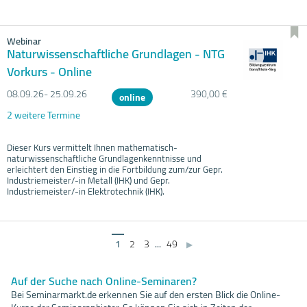
Webinar
Naturwissenschaftliche Grundlagen - NTG
Vorkurs - Online
08.09.
26- 25.09.
26
390,00 €
online
2 weitere Termine
Dieser Kurs vermittelt Ihnen mathematisch-
naturwissenschaftliche Grundlagenkenntnisse und
erleichtert den Einstieg in die Fortbildung zum/zur Gepr.
Industriemeister/-in Metall (IHK) und Gepr.
Industriemeister/-in Elektrotechnik (IHK).
1
2
3
...
49
▶
Auf der Suche nach Online-Seminaren?
Bei Seminarmarkt.de erkennen Sie auf den ersten Blick die Online-