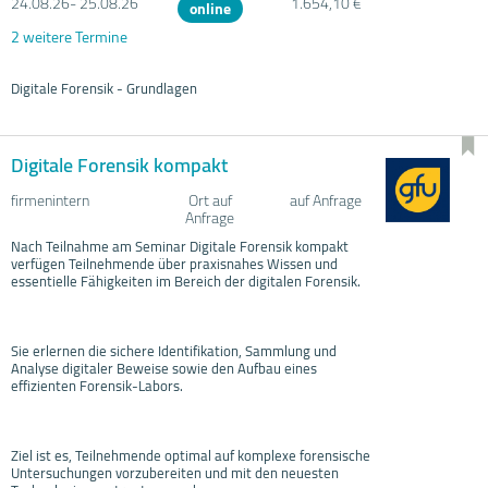
24.08.
26- 25.08.
26
1.654,10 €
online
2 weitere Termine
Digitale Forensik - Grundlagen
Digitale Forensik kompakt
firmenintern
Ort auf
auf Anfrage
Anfrage
Nach Teilnahme am Seminar Digitale Forensik kompakt
verfügen Teilnehmende über praxisnahes Wissen und
essentielle Fähigkeiten im Bereich der digitalen Forensik.
Sie erlernen die sichere Identifikation, Sammlung und
Analyse digitaler Beweise sowie den Aufbau eines
effizienten Forensik-Labors.
Ziel ist es, Teilnehmende optimal auf komplexe forensische
Untersuchungen vorzubereiten und mit den neuesten