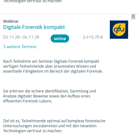
Technologien vertraut zu machen.
Webinar
Digitale Forensik kompakt
02.11.
26- 04.11.
26
2.415,70 €
online
3 weitere Termine
Nach Teilnahme am Seminar Digitale Forensik kompakt
verfügen Teilnehmende über praxisnahes Wissen und
essentielle Fähigkeiten im Bereich der digitalen Forensik.
Sie erlernen die sichere Identifikation, Sammlung und
Analyse digitaler Beweise sowie den Aufbau eines
effizienten Forensik-Labors.
Ziel ist es, Teilnehmende optimal auf komplexe forensische
Untersuchungen vorzubereiten und mit den neuesten
Technologien vertraut zu machen.