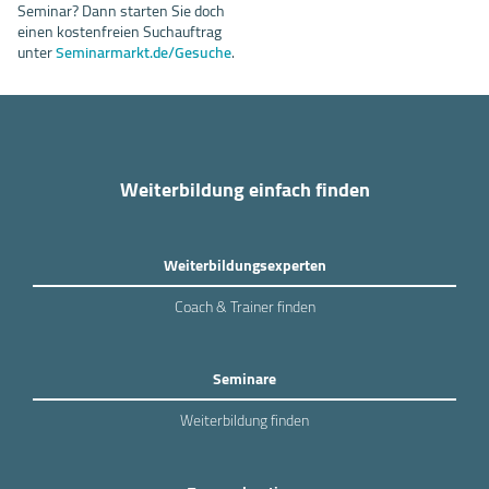
Seminar? Dann starten Sie doch
einen kostenfreien Suchauftrag
unter
Seminarmarkt.de/Gesuche
.
Weiterbildung einfach finden
Weiterbildungsexperten
Coach & Trainer finden
Seminare
Weiterbildung finden