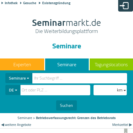
Infothek
Gesuche
Existenzgründung
Seminar
markt.de
Die Weiterbildungsplattform
Seminare
Seminare
Tagungslocations
Seminare
DE
km
Suchen
Seminare
>
Betriebsverfassungsrecht: Grenzen des Betriebsrats
◀ weitere Angebote
Merkzettel ▶