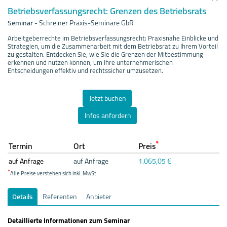
Betriebsverfassungsrecht: Grenzen des Betriebsrats
Seminar
-
Schreiner Praxis-Seminare GbR
Arbeitgeberrechte im Betriebsverfassungsrecht: Praxisnahe Einblicke und
Strategien, um die Zusammenarbeit mit dem Betriebsrat zu Ihrem Vorteil
zu gestalten. Entdecken Sie, wie Sie die Grenzen der Mitbestimmung
erkennen und nutzen können, um Ihre unternehmerischen
Entscheidungen effektiv und rechtssicher umzusetzen.
Jetzt buchen
Infos anfordern
*
Termin
Ort
Preis
auf Anfrage
auf Anfrage
1.065,05 €
*
Alle Preise verstehen sich inkl. MwSt.
Details
Referenten
Anbieter
Detaillierte Informationen zum Seminar