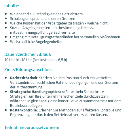
Inhalte:
Wo endet die Zuständigkeit des Betriebsrats
Schulungsansprüche und deren Grenzen
Welche Kosten hat der Arbeitgeber zu tragen - welche nicht
Soziale Angelegenheiten - mitbestimmungsfreie vs.
mitbestimmungspflichtige Sachverhalte
Umgang mit Beteiligunsgtatbeständen bei personellen Maßnahmen
Wirtschaftliche Angelegenheiten
Dauer/zeitlicher Ablauf:
10 Uhr bis 18 Uhr (Nettostunden: 6,5 h)
Ziele/Bildungsabschluss:
Rechtssicherheit:
Stärken Sie Ihre Position durch ein vertieftes
Verständnis der rechtlichen Rahmenbedingungen und der Grenzen
der Mitbestimmung.
Strategische Handlungsoptionen:
Entwickeln Sie konkrete
Strategien, um Ihre unternehmerischen Ziele durchzusetzen,
während Sie gleichzeitig eine konstruktive Zusammenarbeit mit dem
Betriebsrat pflegen.
Kostenkontrolle:
Erlernen Sie Methoden zur effektiven Kontrolle und
Begrenzung der durch den Betriebsrat verursachten Kosten.
Teilnahmevoraussetzungen: