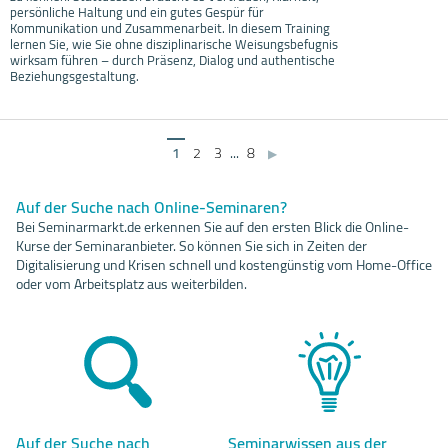
persönliche Haltung und ein gutes Gespür für
Kommunikation und Zusammenarbeit. In diesem Training
lernen Sie, wie Sie ohne disziplinarische Weisungsbefugnis
wirksam führen – durch Präsenz, Dialog und authentische
Beziehungsgestaltung.
1
2
3
...
8
▶
Auf der Suche nach Online-Seminaren?
Bei Seminarmarkt.de erkennen Sie auf den ersten Blick die Online-
Kurse der Seminaranbieter. So können Sie sich in Zeiten der
Digitalisierung und Krisen schnell und kostengünstig vom Home-Office
oder vom Arbeitsplatz aus weiterbilden.
Auf der Suche nach
Seminarwissen aus der