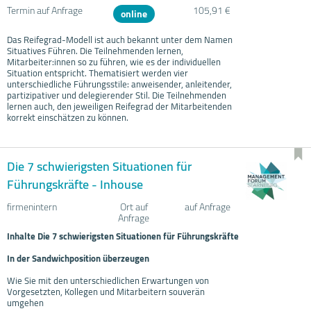
Termin auf Anfrage
105,91 €
online
Das Reifegrad-Modell ist auch bekannt unter dem Namen
Situatives Führen. Die Teilnehmenden lernen,
Mitarbeiter:innen so zu führen, wie es der individuellen
Situation entspricht. Thematisiert werden vier
unterschiedliche Führungsstile: anweisender, anleitender,
partizipativer und delegierender Stil. Die Teilnehmenden
lernen auch, den jeweiligen Reifegrad der Mitarbeitenden
korrekt einschätzen zu können.
Die 7 schwierigsten Situationen für
Führungskräfte - Inhouse
firmenintern
Ort auf
auf Anfrage
Anfrage
Inhalte Die 7 schwierigsten Situationen für Führungskräfte
In der Sandwichposition überzeugen
Wie Sie mit den unterschiedlichen Erwartungen von
Vorgesetzten, Kollegen und Mitarbeitern souverän
umgehen