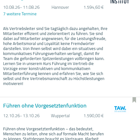
10.08.
26- 11.08.
26
Hannover
1.594,60 €
7 weitere Termine
Als Vertriebsleiter sind Sie tagtäglich dazu angehalten, Ihre
Mitarbeiter effizient und zielorientiert zu führen. Sie sind
dabei auf Mitarbeiter angewiesen, für die Leistungsfreude,
hohe Arbeitsmoral und Loyalität keine Fremdwörter
darstellen. Von Ihnen selbst wird dabei ein situatives und
kommunikatives Führungsverhalten verlangt, damit Ihr
Team die geforderten Spitzenleistungen vollbringen kann.
Lernen Sie in unserem Kurs Führung im Vertrieb die
Vorzüge einer konstruktiven und kommunikativen
Mitarbeiterführung kennen und erfahren Sie, wie Sie sich
selbst und Ihre Vertriebsmannschaft zu Höchstleistungen
motivieren!
Führen ohne Vorgesetztenfunktion
12.10.
26- 13.10.
26
Wuppertal
1.590,00 €
Führen ohne Vorgesetztenfunktion – das bedeutet,
Menschen zu leiten, ohne sich auf formale Macht berufen
zu können. Stattdessen braucht es Vertrauen, Klarheit,