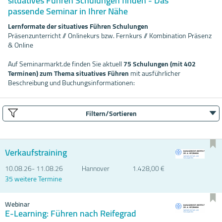
situatives Führen Schulungen finden - Das
passende Seminar in Ihrer Nähe
Lernformate der situatives Führen Schulungen
Präsenzunterricht // Onlinekurs bzw. Fernkurs // Kombination Präsenz
& Online
Auf Seminarmarkt.de finden Sie aktuell
75 Schulungen (mit 402
Terminen) zum Thema situatives Führen
mit ausführlicher
Beschreibung und Buchungsinformationen:
Filtern/Sortieren
Verkaufstraining
10.08.
26- 11.08.
26
Hannover
1.428,00 €
35 weitere Termine
Webinar
E-Learning: Führen nach Reifegrad