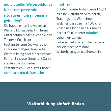
individueller Weiterbildung?
Infothek
Nicht das passende
Auf dem Weiterbildungsmarkt gibt
es eine Vielzahl an Seminaren,
situatives Führen Seminar
Trainings und Workshops.
gefunden?
Welches passt zu mir? Welcher
Sie haben einen individuellen
Abschluss lohnt sich für meine
Weiterbildungsbedarf in Ihrem
Karriere? In unserer
Infothek
Unternehmen oder suchen einen
gehen wir auf die
Trainer / Coach zur
unterschiedlichsten Themen aus
Festanstellung? Sie wünschen
der Welt der Seminare,
sich eine maßgeschneiderte
Weiterbildungen und Kurse ein.
Weiterbildung oder ein situatives
Führen Inhouse-Seminar? Dann
starten Sie doch einen
kostenfreien Suchauftrag unter
Seminarmarkt.de/Gesuche
.
Weiterbildung einfach finden