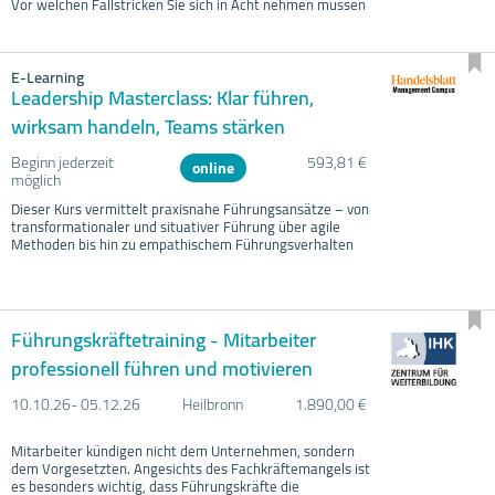
Vor welchen Fallstricken Sie sich in Acht nehmen müssen
E-Learning
Leadership Masterclass: Klar führen,
wirksam handeln, Teams stärken
Beginn jederzeit
593,81 €
online
möglich
Dieser Kurs vermittelt praxisnahe Führungsansätze – von
transformationaler und situativer Führung über agile
Methoden bis hin zu empathischem Führungsverhalten
Führungskräftetraining - Mitarbeiter
professionell führen und motivieren
10.10.
26- 05.12.
26
Heilbronn
1.890,00 €
Mitarbeiter kündigen nicht dem Unternehmen, sondern
dem Vorgesetzten. Angesichts des Fachkräftemangels ist
es besonders wichtig, dass Führungskräfte die