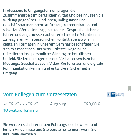
Professionelle Umgangsformen prägen die
Zusammenarbeit im beruflichen Alltag und beeinflussen die
Wirkung gegenüber Kund:innen, Kolleg:innen und
Geschäftspartner:innen. Auftreten, Kommunikation und
situatives Verhalten tragen dazu bei, Gespräche sicher zu
führen und angemessen auf unterschiedliche Situationen
zu reagieren – im persönlichen Kontakt ebenso wie in
digitalen Formaten.In unserem Seminar beschäftigen Sie
sich mit modernen Business-Etikette-Regeln und
reflektieren Ihre persönliche Wirkung im beruflichen
Umfeld. Sie lernen angemessene Verhaltensweisen für
Meetings, Geschäftsessen, Video-Konferenzen und digitale
Kommunikation kennen und entwickeln Sicherheit im
Umgang...
Vom Kollegen zum Vorgesetzten
24.09.
26- 25.09.
26
Augsburg
1.090,00 €
10 weitere Termine
Sie werden sich Ihrer neuen Führungsrolle bewusst und
lernen Hindernisse und Stolpersteine kennen, wenn Sie
Ihre Rolle wechseln.