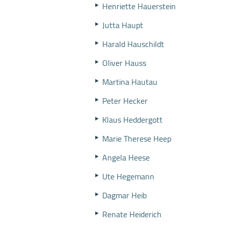
Henriette Hauerstein
Jutta Haupt
Harald Hauschildt
Oliver Hauss
Martina Hautau
Peter Hecker
Klaus Heddergott
Marie Therese Heep
Angela Heese
Ute Hegemann
Dagmar Heib
Renate Heiderich