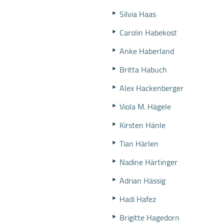
Silvia Haas
Carolin Habekost
Anke Haberland
Britta Habuch
Alex Hackenberger
Viola M. Hägele
Kirsten Hänle
Tian Härlen
Nadine Härtinger
Adrian Hässig
Hadi Hafez
Brigitte Hagedorn