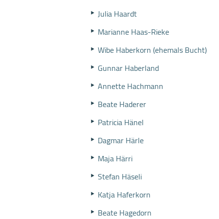
Julia Haardt
Marianne Haas-Rieke
Wibe Haberkorn (ehemals Bucht)
Gunnar Haberland
Annette Hachmann
Beate Haderer
Patricia Hänel
Dagmar Härle
Maja Härri
Stefan Häseli
Katja Haferkorn
Beate Hagedorn