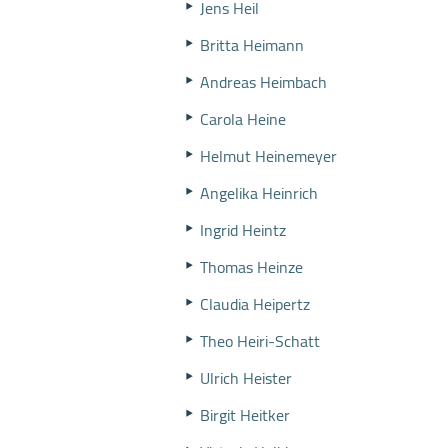
Jens Heil
Britta Heimann
Andreas Heimbach
Carola Heine
Helmut Heinemeyer
Angelika Heinrich
Ingrid Heintz
Thomas Heinze
Claudia Heipertz
Theo Heiri-Schatt
Ulrich Heister
Birgit Heitker