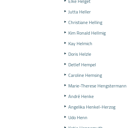
Elke Helget
Jutta Heller
Christiane Helling
Kim Ronald Hellmig
Kay Helmich
Doris Helzle
Detlef Hempel
Caroline Hemsing
Marie-Therese Hengstermann
André Henke
Angelika Henkel-Herzog
Udo Henn